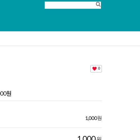
0
000
원
1,000
원
1,000
원