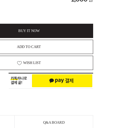
BUY IT NOW
ADD TO CART
WISH LIST
Q&A BOARD