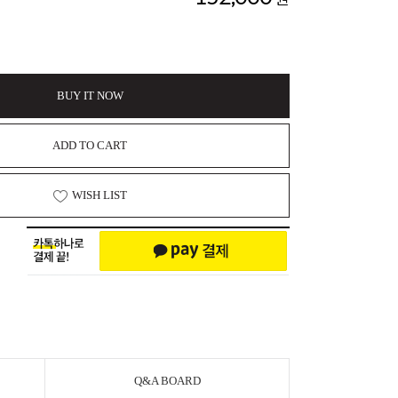
BUY IT NOW
ADD TO CART
WISH LIST
Q&A BOARD