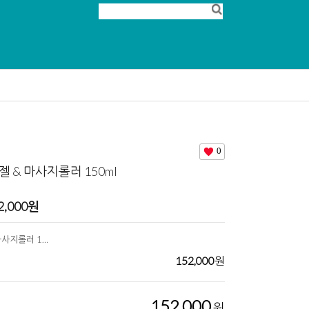
0
 & 마사지롤러 150ml
2,000
원
슬림테크 슬리밍젤 & 마사지롤러 150ml
152,000
원
152,000
원